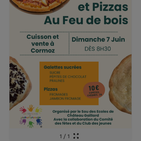
1
/
1