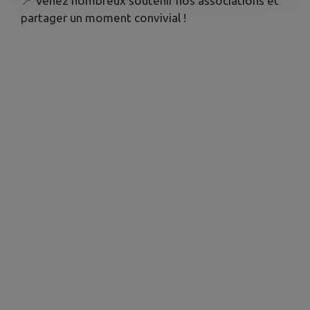
📍 Venez nombreux soutenir nos associations et
partager un moment convivial !