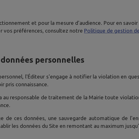
tionnement et pour la mesure d'audience. Pour en savoir plus
r vos préférences, consultez notre
Politique de gestion d
e données personnelles
rsonnel, l'Éditeur s'engage à notifier la violation en questi
ir pris connaissance.
iera au responsable de traitement de la Mairie toute violat
ance.
age de ces données, une sauvegarde automatique de l'en
rétablir les données du Site en remontant au maximum jusqu