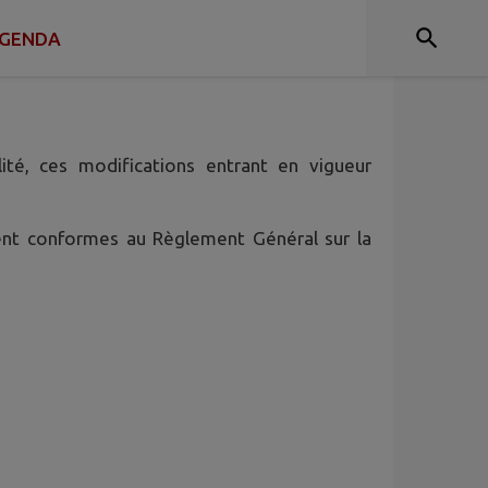
GENDA
 caractère personnel lorsque vous utilisez le
ité, ces modifications entrant en vigueur
ient conformes au Règlement Général sur la