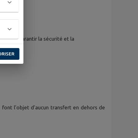
gent à garantir la sécurité et la
ORISER
 font l'objet d'aucun transfert en dehors de