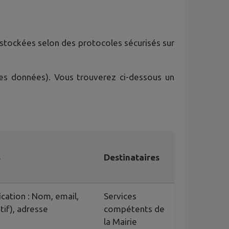
t stockées selon des protocoles sécurisés sur
des données). Vous trouverez ci-dessous un
s
Destinataires
cation : Nom, email,
Services
tif), adresse
compétents de
la Mairie