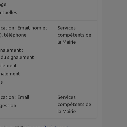
age
ntuelles
cation : Email, nom et
Services
f), téléphone
compétents de
la Mairie
gnalement :
du signalement
nalement
gnalement
es
cation : Email
Services
compétents de
gestion
la Mairie