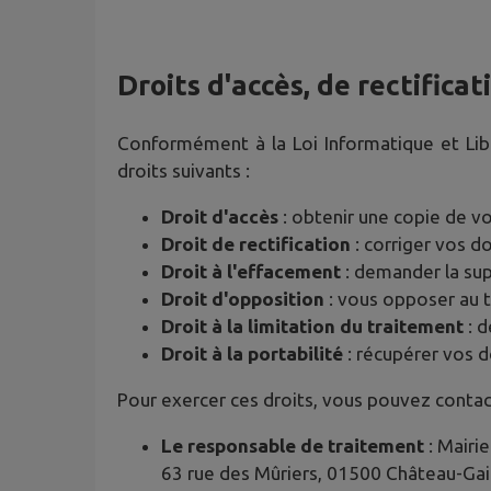
Droits d'accès, de rectifica
Conformément à la Loi Informatique et Li
droits suivants :
Droit d'accès
: obtenir une copie de v
Droit de rectification
: corriger vos 
Droit à l'effacement
: demander la su
Droit d'opposition
: vous opposer au 
Droit à la limitation du traitement
: d
Droit à la portabilité
: récupérer vos 
Pour exercer ces droits, vous pouvez contac
Le responsable de traitement
: Mairie
63 rue des Mûriers, 01500 Château-Gai