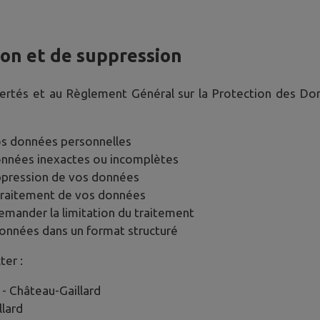
tion et de suppression
bertés et au Règlement Général sur la Protection des D
os données personnelles
données inexactes ou incomplètes
ppression de vos données
traitement de vos données
emander la limitation du traitement
données dans un format structuré
ter :
 -
Château-Gaillard
llard