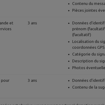
Contenu du mess
Pièces jointes éve
ande et
3 ans
Données d'identifi
ervices
prénom (facultati
(facultatif)
Localisation du si
coordonnées GPS 
Catégorie du sig
Description du si
Photos éventuell
s pour
3 ans
Données d'identifi
Contenu de la sug