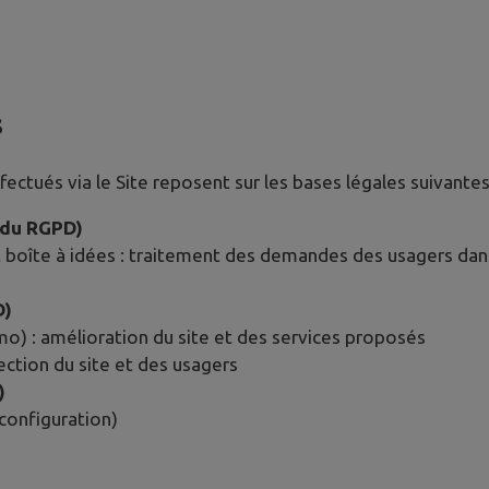
s
ctués via le Site reposent sur les bases légales suivantes
e du RGPD)
 boîte à idées : traitement des demandes des usagers dans 
D)
 : amélioration du site et des services proposés
tection du site et des usagers
)
configuration)