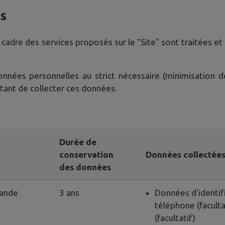
es
 cadre des services proposés sur le "Site" sont traitées e
données personnelles au strict nécessaire (minimisation 
ttant de collecter ces données.
Durée de
conservation
Données collectée
des données
mande
3 ans
Données d'identifi
téléphone (faculta
(facultatif)