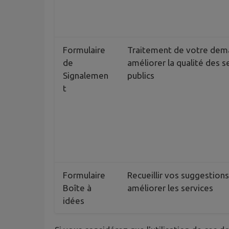
Formulaire
Traitement de votre dem
de
améliorer la qualité des s
Signalemen
publics
t
Formulaire
Recueillir vos suggestion
Boîte à
améliorer les services
idées