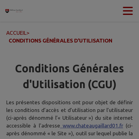
Contenu
Menu
Recherche
Pied de page
ACCUEIL
>
CONDITIONS GÉNÉRALES D'UTILISATION
Conditions Générales
d'Utilisation (CGU)
Les présentes dispositions ont pour objet de définir
les conditions d’accès et d’utilisation par l’utilisateur
(ci-après dénommé l’« Utilisateur ») du site internet
accessible à l'adresse
www.chateaugaillard01.fr
(ci-
après dénommé « le Site »), outil sur lequel publie la