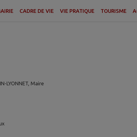
AIRIE
CADRE DE VIE
VIE PRATIQUE
TOURISME
A
IN-LYONNET, Maire
ux