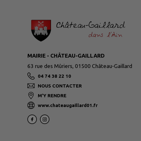
MAIRIE - CHÂTEAU-GAILLARD
63 rue des Mûriers, 01500 Château-Gaillard
04 74 38 22 10
NOUS CONTACTER
M'Y RENDRE
www.chateaugaillard01.fr