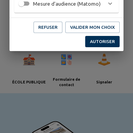
Mesure d'audience (Matomo)
ACTES
REFUSER
VALIDER MON CHOIX
Annuaire
Agenda
ADMINISTRATIFS
AUTORISER
Formulaire de
ÉCOLE PUBLIQUE
Signaler
contact