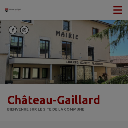
Contenu
Menu
Recherche
Pied de page
Château-Gaillard
BIENVENUE SUR LE SITE DE LA COMMUNE