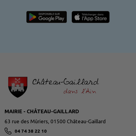
MAIRIE - CHÂTEAU-GAILLARD
63 rue des Mûriers, 01500 Château-Gaillard
04 74 38 22 10