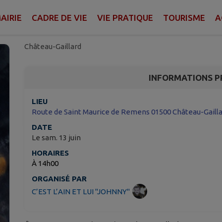
🎤 Hommage Anniversa
Hallyday
AIRIE
CADRE DE VIE
VIE PRATIQUE
TOURISME
A
Château-Gaillard
INFORMATIONS P
LIEU
Route de Saint Maurice de Remens 01500 Château-Gaill
DATE
Le sam. 13 juin
HORAIRES
À 14h00
ORGANISÉ PAR
C’EST L’AIN ET LUI "JOHNNY"