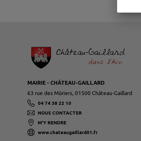
MAIRIE - CHÂTEAU-GAILLARD
63 rue des Mûriers, 01500 Château-Gaillard
04 74 38 22 10
NOUS CONTACTER
M'Y RENDRE
www.chateaugaillard01.fr