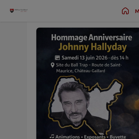
Juin
13
Contenu
Menu
Recherche
Pied de page
M
Sam.