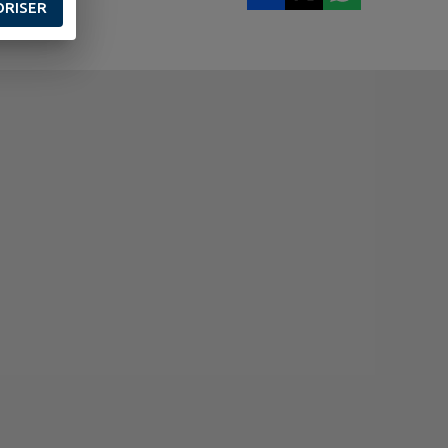
ORISER