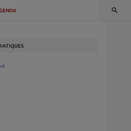
ire Johnny
GENDA
RATIQUES
ard