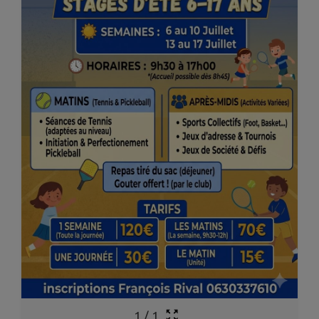
1
/
1