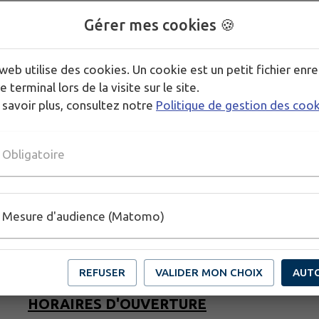
Gérer mes cookies 🍪
s-en-Bugey
web utilise des cookies. Un cookie est un petit fichier enre
e terminal lors de la visite sur le site.
 savoir plus, consultez notre
Politique de gestion des coo
Obligatoire
Mesure d'audience (Matomo)
REFUSER
VALIDER MON CHOIX
AUT
HORAIRES D'OUVERTURE