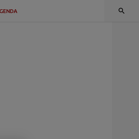
TRIX CHÂTEAU
GENDA