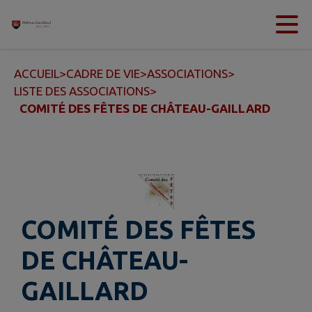
Contenu
Menu
Recherche
Pied de page
ACCUEIL
>
CADRE DE VIE
>
ASSOCIATIONS
>
LISTE DES ASSOCIATIONS
>
COMITÉ DES FÊTES DE CHÂTEAU-GAILLARD
COMITÉ DES FÊTES
DE CHÂTEAU-
GAILLARD