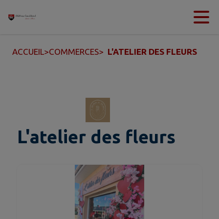
Contenu
Menu
Recherche
Pied de page
ACCUEIL
>
COMMERCES
>
L'ATELIER DES FLEURS
L'atelier des fleurs