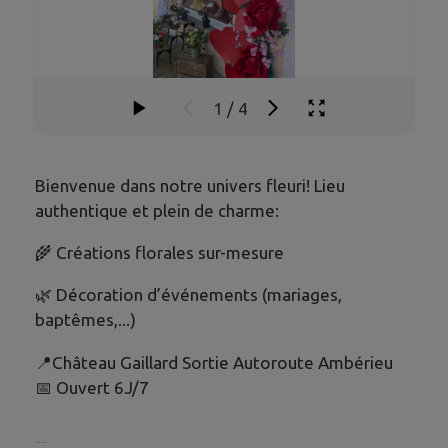
1
/
4
Bienvenue dans notre univers fleuri! Lieu
authentique et plein de charme:
🌾 Créations florales sur-mesure
🌿 Décoration d’événements (mariages,
baptêmes,...)
📍Château Gaillard Sortie Autoroute Ambérieu
📅 Ouvert 6J/7