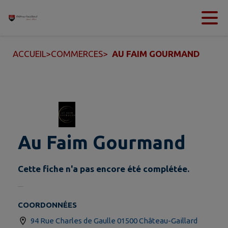
Contenu
Menu
Recherche
Pied de page
ACCUEIL
>
COMMERCES
>
AU FAIM GOURMAND
Au Faim Gourmand
Cette fiche n'a pas encore été complétée.
COORDONNÉES
94 Rue Charles de Gaulle 01500 Château-Gaillard