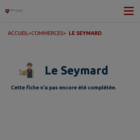
Contenu
Menu
Recherche
Pied de page
ACCUEIL
>
COMMERCES
>
LE SEYMARD
Le Seymard
Cette fiche n'a pas encore été complétée.