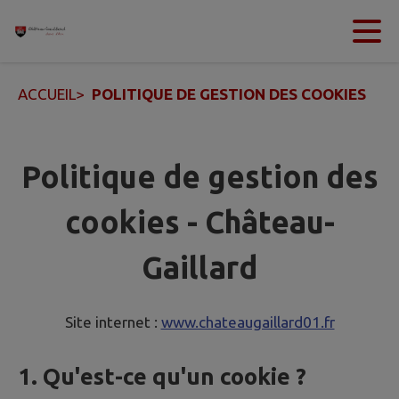
Contenu
Menu
Recherche
Pied de page
ACCUEIL
>
POLITIQUE DE GESTION DES COOKIES
Politique de gestion des
cookies - Château-
Gaillard
Site internet :
www.chateaugaillard01.fr
1. Qu'est-ce qu'un cookie ?