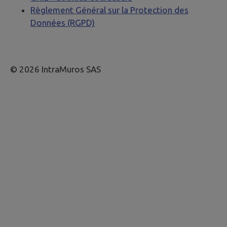
Règlement Général sur la Protection des
Données (RGPD)
© 2026 IntraMuros SAS