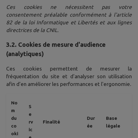
Ces cookies ne nécessitent pas votre
consentement préalable conformément à l'article
82 de la loi Informatique et Libertés et aux lignes
directrices de la CNIL.
3.2. Cookies de mesure d'audience
(analytiques)
Ces cookies permettent de mesurer la
fréquentation du site et d'analyser son utilisation
afin d'en améliorer les performances et l'ergonomie.
No
S
m
e
du
Dur
Base
rv
Finalité
co
ée
légale
ic
oki
e