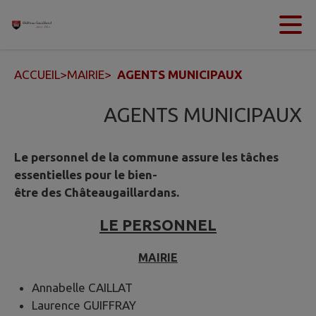
Contenu
Menu
Recherche
Pied de page
ACCUEIL
>
MAIRIE
>
AGENTS MUNICIPAUX
AGENTS MUNICIPAUX
Le personnel de la commune assure les tâches
essentielles pour le bien-
être des Châteaugaillardans.
LE PERSONNEL
MAIRIE
Annabelle CAILLAT
Laurence GUIFFRAY