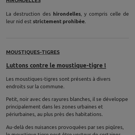
HIRONDELLES
La destruction des
hirondelles
, y compris celle de
leur nid est
strictement prohibée
.
MOUSTIQUES-TIGRES
Luttons contre le moustique-tigre !
Les moustiques-tigres sont présents à divers
endroits sur la commune.
Petit, noir avec des rayures blanches, il se développe
principalement dans les zones urbaines et
périurbaines, au plus près des habitations.
Au-delà des nuisances provoquées par ses piqûres,
le moustique tigre peut être vecteur de certaines