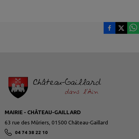
MAIRIE - CHÂTEAU-GAILLARD
63 rue des Mûriers, 01500 Château-Gaillard
04 74 38 22 10