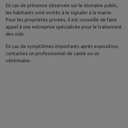
En cas de présence observée sur le domaine public,
les habitants sont invités à le signaler à la mairie.
Pour les propriétés privées, il est conseillé de faire
appel à une entreprise spécialisée pour le traitement
des nids.
En cas de symptômes importants après exposition,
contactez un professionnel de santé ou un
vétérinaire.