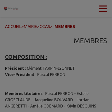
Contenu
Menu
Recherche
Pied de page
ACCUEIL
>
MAIRIE
>
CCAS
>
MEMBRES
MEMBRES
COMPOSITION :
Président
: Clément TARPIN-LYONNET
Vice-Président
: Pascal PERRON
Membres titulaires
: Pascal PERRON - Estelle
GROSCLAUDE - Jacqueline BOUVARD - Jordan
ANGERETTI - Amélie ODEMARD - Kévin DESQUINS