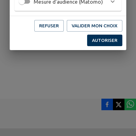
Mesure d'audience (Matomo)
REFUSER
VALIDER MON CHOIX
AUTORISER