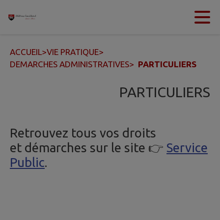
Contenu
Menu
Recherche
Pied de page
ACCUEIL
>
VIE PRATIQUE
>
DEMARCHES ADMINISTRATIVES
>
PARTICULIERS
PARTICULIERS
Retrouvez tous vos droits
et démarches sur le site 👉
Service
Public
.