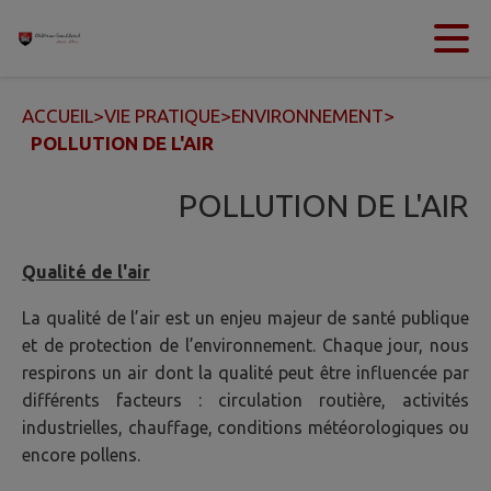
Contenu
Menu
Recherche
Pied de page
ACCUEIL
>
VIE PRATIQUE
>
ENVIRONNEMENT
>
POLLUTION DE L'AIR
POLLUTION DE L'AIR
Qualité de l'air
La qualité de l’air est un enjeu majeur de santé publique
et de protection de l’environnement. Chaque jour, nous
respirons un air dont la qualité peut être influencée par
différents facteurs : circulation routière, activités
industrielles, chauffage, conditions météorologiques ou
encore pollens.