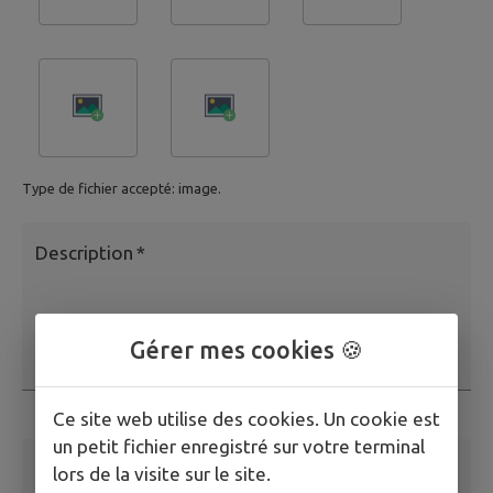
Type de fichier accepté: image.
Description
*
Gérer mes cookies 🍪
Ce champ est obligatoire
Ce site web utilise des cookies. Un cookie est
un petit fichier enregistré sur votre terminal
Adresse email
*
lors de la visite sur le site.