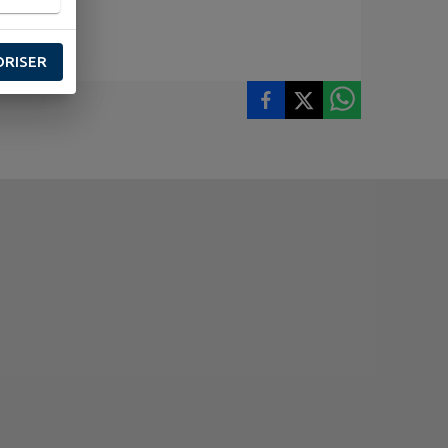
ORISER