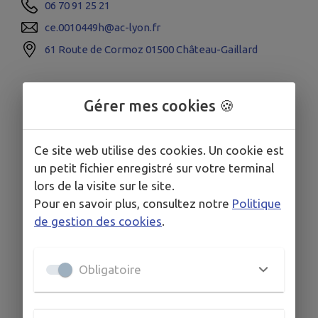
06 70 91 25 21
ce.0010449h@ac-lyon.fr
61 Route de Cormoz 01500 Château-Gaillard
Gérer mes cookies 🍪
Ce site web utilise des cookies. Un cookie est
un petit fichier enregistré sur votre terminal
lors de la visite sur le site.
Pour en savoir plus, consultez notre
Politique
de gestion des cookies
.
Obligatoire