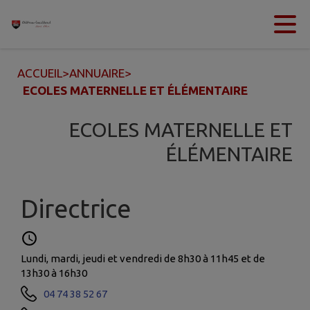
Contenu
Menu
Recherche
Pied de page
ACCUEIL
>
ANNUAIRE
>
ECOLES MATERNELLE ET ÉLÉMENTAIRE
ECOLES MATERNELLE ET
ÉLÉMENTAIRE
Directrice
Lundi, mardi, jeudi et vendredi de 8h30 à 11h45 et de
13h30 à 16h30
04 74 38 52 67