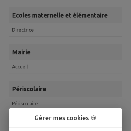
Ecoles maternelle et élémentaire
Directrice
Mairie
Accueil
Périscolaire
Périscolaire
Gérer mes cookies 🍪