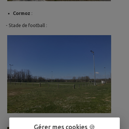
Cormoz
:
- Stade de football :
Gérer mes cookies 🍪