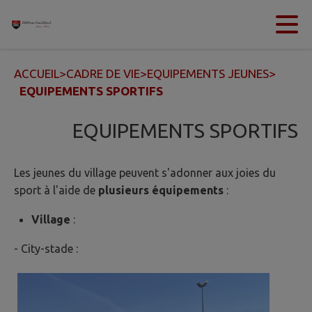
Contenu
Menu
Recherche
Pied de page
ACCUEIL
>
CADRE DE VIE
>
EQUIPEMENTS JEUNES
>
EQUIPEMENTS SPORTIFS
EQUIPEMENTS SPORTIFS
Les jeunes du village peuvent s'adonner aux joies du
sport à l'aide de
plusieurs équipements
:
Village
:
- City-stade :