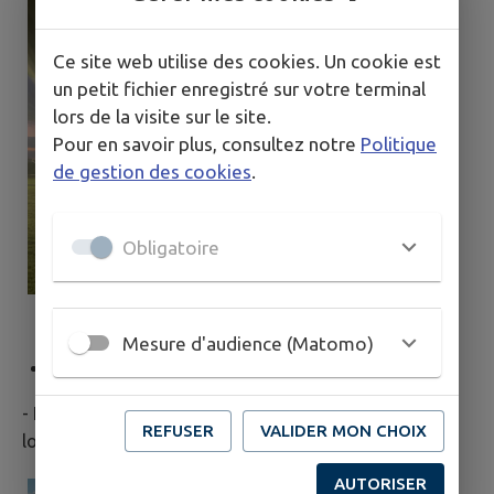
Ce site web utilise des cookies. Un cookie est
un petit fichier enregistré sur votre terminal
lors de la visite sur le site.
Pour en savoir plus, consultez notre
Politique
de gestion des cookies
.
Obligatoire
Mesure d'audience (Matomo)
Ravinelles
:
- Equipements fitness, panier de basket et cage au
REFUSER
VALIDER MON CHOIX
lotissement "la Poizatière" :
AUTORISER