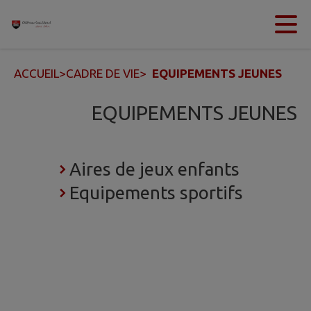
Contenu
Menu
Recherche
Pied de page
ACCUEIL
>
CADRE DE VIE
>
EQUIPEMENTS JEUNES
EQUIPEMENTS JEUNES
Aires de jeux enfants
Equipements sportifs