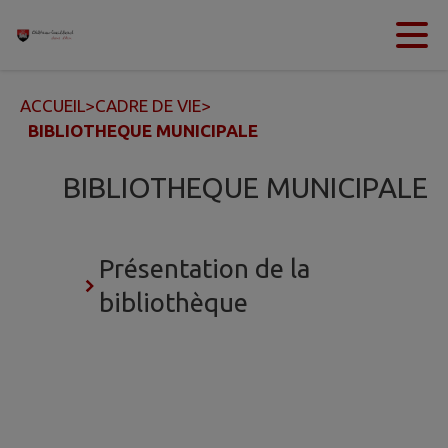
Contenu
Menu
Recherche
Pied de page
ACCUEIL
>
CADRE DE VIE
>
BIBLIOTHEQUE MUNICIPALE
BIBLIOTHEQUE MUNICIPALE
Présentation de la
bibliothèque