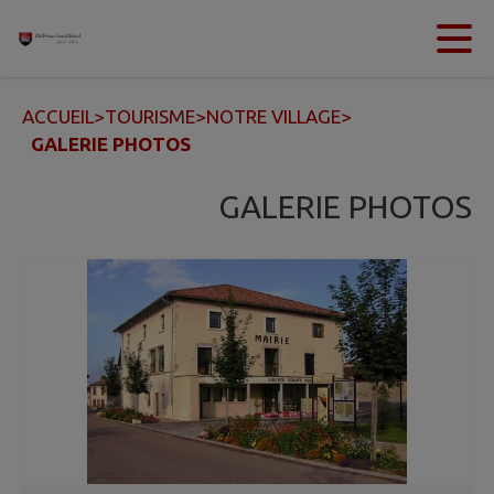
Contenu
Menu
Recherche
Pied de page
ACCUEIL
>
TOURISME
>
NOTRE VILLAGE
>
GALERIE PHOTOS
GALERIE PHOTOS