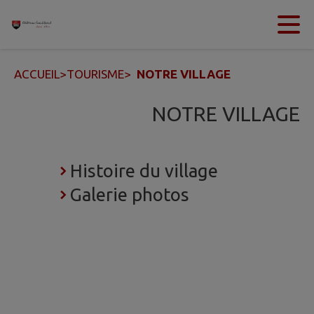
Contenu
Menu
Recherche
Pied de page
ACCUEIL
>
TOURISME
>
NOTRE VILLAGE
NOTRE VILLAGE
Histoire du village
Galerie photos