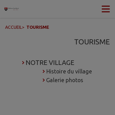
Contenu
Menu
Recherche
Pied de page
ACCUEIL
>
TOURISME
TOURISME
NOTRE VILLAGE
Histoire du village
Galerie photos